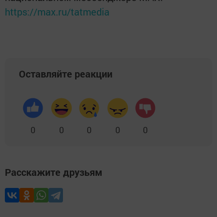
https://max.ru/tatmedia
Оставляйте реакции
0
0
0
0
0
Расскажите друзьям