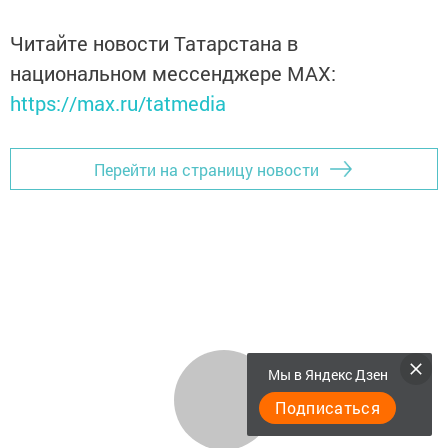
Читайте новости Татарстана в
национальном мессенджере MАХ:
https://max.ru/tatmedia
Перейти на страницу новости
Мы в Яндекс Дзен
Подписаться