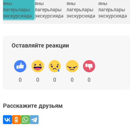
Оставляйте реакции
0
0
0
0
0
Расскажите друзьям