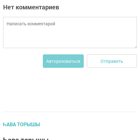
Нет комментариев
Отправить
Авторизоваться
ҺАВА ТОРЫШЫ
Һава торышы