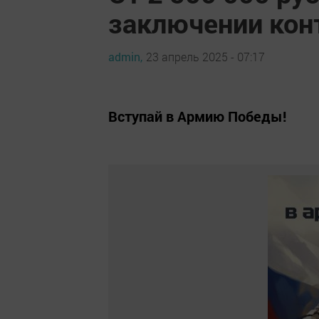
заключении конт
admin,
23 апрель 2025 - 07:17
Вступай в Армию Победы!