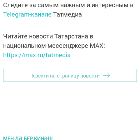
Следите за самым важным и интересным в
Telegram-канале
Татмедиа
Читайте новости Татарстана в
национальном мессенджере MАХ:
https://max.ru/tatmedia
Перейти на страницу новости
МЕҢ ДӘ БЕР КИҢӘШ