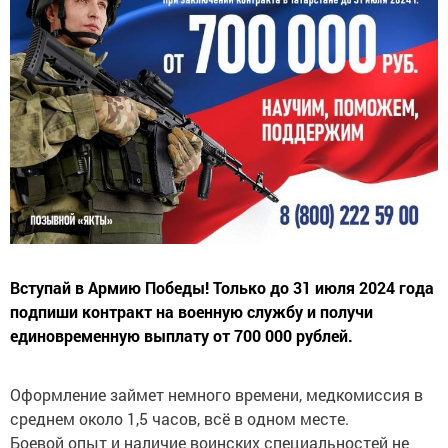
Вступай в Армию Победы! Только до 31 июля 2024 года
подпиши контракт на военную службу и получи
единовременную выплату от 700 000 рублей.
Оформление займет немного времени, медкомиссия в
среднем около 1,5 часов, всё в одном месте.
Боевой опыт и наличие воинских специальностей не