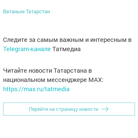
Ватаным Татарстан
Следите за самым важным и интересным в
Telegram-канале
Татмедиа
Читайте новости Татарстана в
национальном мессенджере MАХ:
https://max.ru/tatmedia
Перейти на страницу новости