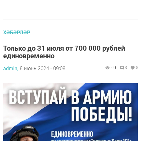
ХӘБӘРЛӘР
Только до 31 июля от 700 000 рублей
единовременно
admin,
8 июнь 2024 - 09:08
448
0
0