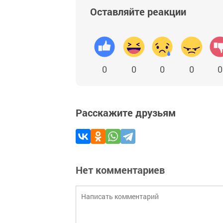
Оставляйте реакции
0
0
0
0
0
Расскажите друзьям
Нет комментариев