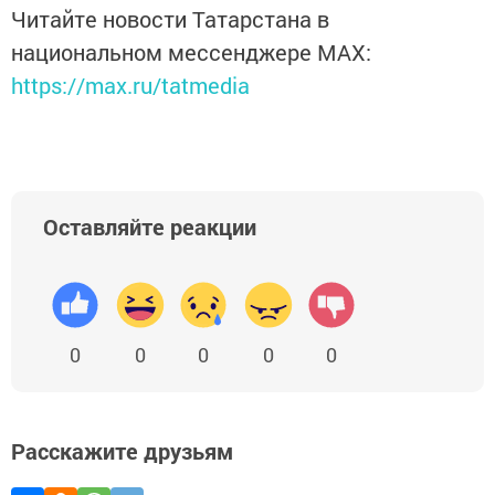
Читайте новости Татарстана в
национальном мессенджере MАХ:
https://max.ru/tatmedia
Оставляйте реакции
0
0
0
0
0
Расскажите друзьям