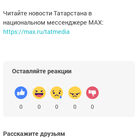
Читайте новости Татарстана в
национальном мессенджере MАХ:
https://max.ru/tatmedia
Оставляйте реакции
0
0
0
0
0
Расскажите друзьям