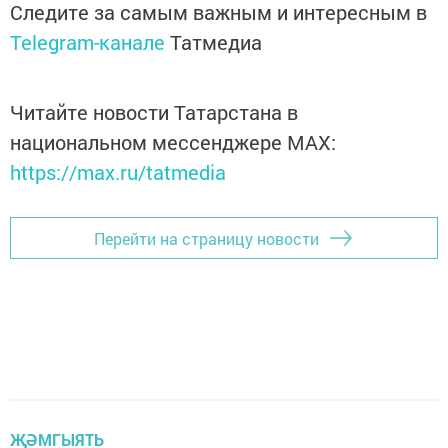
Следите за самым важным и интересным в
Telegram-канале
Татмедиа
Читайте новости Татарстана в
национальном мессенджере MАХ:
https://max.ru/tatmedia
Перейти на страницу новости
ҖӘМГЫЯТЬ