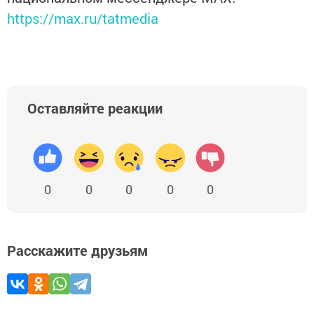
https://max.ru/tatmedia
Оставляйте реакции
0
0
0
0
0
Расскажите друзьям