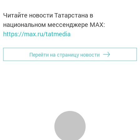
Читайте новости Татарстана в
национальном мессенджере MАХ:
https://max.ru/tatmedia
Перейти на страницу новости