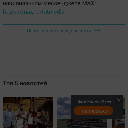
национальном мессенджере MАХ:
https://max.ru/tatmedia
Перейти на страницу новости
Топ 5 новостей
Мы в Яндекс Дзен
Подписаться