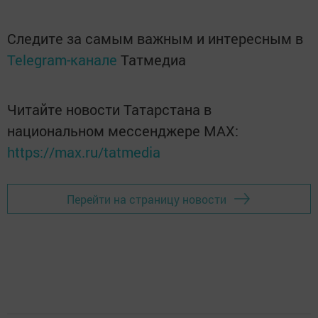
Следите за самым важным и интересным в
Telegram-канале
Татмедиа
Читайте новости Татарстана в
национальном мессенджере MАХ:
https://max.ru/tatmedia
Перейти на страницу новости