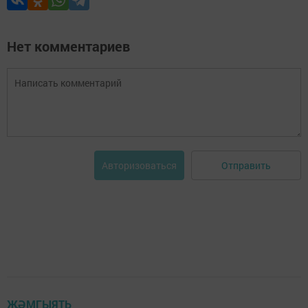
Нет комментариев
Отправить
Авторизоваться
ҖӘМГЫЯТЬ