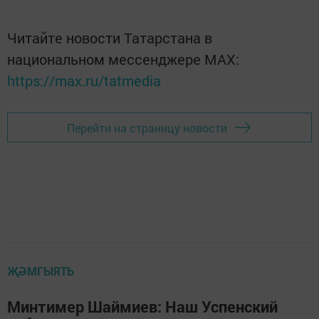
Читайте новости Татарстана в
национальном мессенджере MАХ:
https://max.ru/tatmedia
Перейти на страницу новости
ҖӘМГЫЯТЬ
Минтимер Шаймиев: Наш Успенский