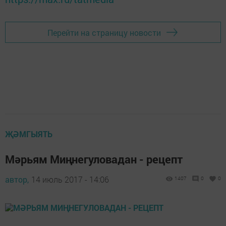
Перейти на страницу новости
ҖӘМГЫЯТЬ
Мәрьям Миңнегуловадан - рецепт
автор,
14 июль 2017 - 14:06
1407
0
0