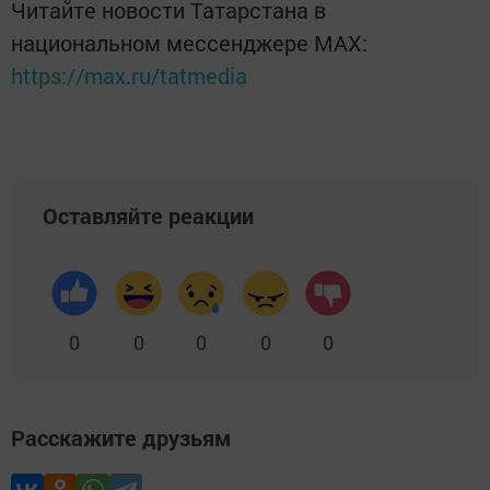
Читайте новости Татарстана в
национальном мессенджере MАХ:
https://max.ru/tatmedia
Оставляйте реакции
0
0
0
0
0
Расскажите друзьям