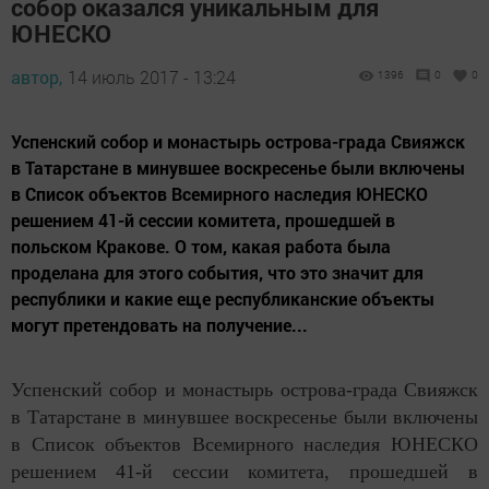
собор оказался уникальным для
ЮНЕСКО
автор,
14 июль 2017 - 13:24
1396
0
0
Успенский собор и монастырь острова-града Свияжск
в Татарстане в минувшее воскресенье были включены
в Список объектов Всемирного наследия ЮНЕСКО
решением 41-й сессии комитета, прошедшей в
польском Кракове. О том, какая работа была
проделана для этого события, что это значит для
республики и какие еще республиканские объекты
могут претендовать на получение...
Успенский собор и монастырь острова-града Свияжск
в Татарстане в минувшее воскресенье были включены
в Список объектов Всемирного наследия ЮНЕСКО
решением 41-й сессии комитета, прошедшей в