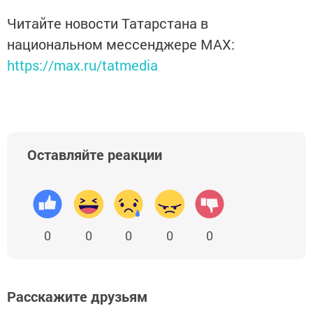
Читайте новости Татарстана в
национальном мессенджере MАХ:
https://max.ru/tatmedia
Оставляйте реакции
0
0
0
0
0
Расскажите друзьям