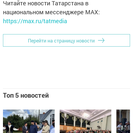
Читайте новости Татарстана в
национальном мессенджере MАХ:
https://max.ru/tatmedia
Перейти на страницу новости
Топ 5 новостей