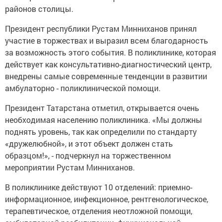
районов столицы.
Президент республики Рустам Минниханов принял
участие в торжествах и выразил всем благодарность
за возможность этого события. В поликлинике, которая
действует как консультативно-диагностический центр,
внедрены самые современные тенденции в развитии
амбулаторно - поликлинической помощи.
Президент Татарстана отметил, открывается очень
необходимая населению поликлиника. «Мы должны
поднять уровень, так как определили по стандарту
«дружелюбной», и этот объект должен стать
образцом!», - подчеркнул на торжественном
мероприятии Рустам Минниханов.
В поликлинике действуют 10 отделений: приемно-
информационное, инфекционное, рентгенологическое,
терапевтическое, отделения неотложной помощи,