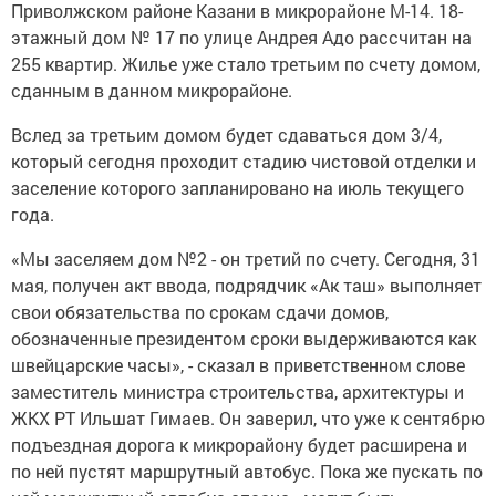
Приволжском районе Казани в микрорайоне М-14. 18-
этажный дом № 17 по улице Андрея Адо рассчитан на
255 квартир. Жилье уже стало третьим по счету домом,
сданным в данном микрорайоне.
Вслед за третьим домом будет сдаваться дом 3/4,
который сегодня проходит стадию чистовой отделки и
заселение которого запланировано на июль текущего
года.
«Мы заселяем дом №2 - он третий по счету. Сегодня, 31
мая, получен акт ввода, подрядчик «Ак таш» выполняет
свои обязательства по срокам сдачи домов,
обозначенные президентом сроки выдерживаются как
швейцарские часы», - сказал в приветственном слове
заместитель министра строительства, архитектуры и
ЖКХ РТ Ильшат Гимаев. Он заверил, что уже к сентябрю
подъездная дорога к микрорайону будет расширена и
по ней пустят маршрутный автобус. Пока же пускать по