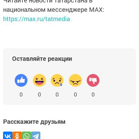
Читайте новости Татарстана в
национальном мессенджере MАХ:
https://max.ru/tatmedia
Оставляйте реакции
0
0
0
0
0
Расскажите друзьям