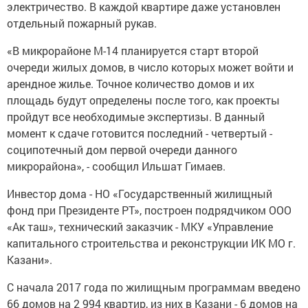
электричество. В каждой квартире даже установлен
отдельный пожарный рукав.
«В микрорайоне М-14 планируется старт второй
очереди жилых домов, в число которых может войти и
арендное жилье. Точное количество домов и их
площадь будут определены после того, как проекты
пройдут все необходимые экспертизы. В данный
момент к сдаче готовится последний - четвертый -
соципотечный дом первой очереди данного
микрорайона», - сообщил Ильшат Гимаев.
Инвестор дома - НО «Государственный жилищный
фонд при Президенте РТ», построен подрядчиком ООО
«Ак таш», технический заказчик - МКУ «Управление
капитального строительства и реконструкции ИК МО г.
Казани».
С начала 2017 года по жилищным программам введено
66 домов на 2 994 квартир, из них в Казани - 6 домов на