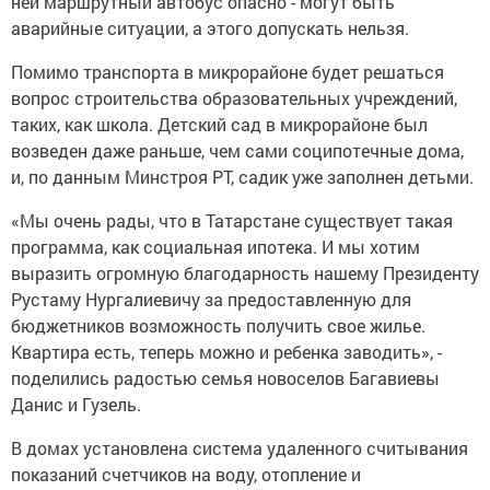
ней маршрутный автобус опасно - могут быть
аварийные ситуации, а этого допускать нельзя.
Помимо транспорта в микрорайоне будет решаться
вопрос строительства образовательных учреждений,
таких, как школа. Детский сад в микрорайоне был
возведен даже раньше, чем сами соципотечные дома,
и, по данным Минстроя РТ, садик уже заполнен детьми.
«Мы очень рады, что в Татарстане существует такая
программа, как социальная ипотека. И мы хотим
выразить огромную благодарность нашему Президенту
Рустаму Нургалиевичу за предоставленную для
бюджетников возможность получить свое жилье.
Квартира есть, теперь можно и ребенка заводить», -
поделились радостью семья новоселов Багавиевы
Данис и Гузель.
В домах установлена система удаленного считывания
показаний счетчиков на воду, отопление и