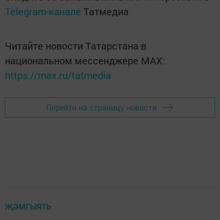
Telegram-канале
Татмедиа
Читайте новости Татарстана в
национальном мессенджере MАХ:
https://max.ru/tatmedia
Перейти на страницу новости
ҖӘМГЫЯТЬ