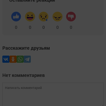
0
0
0
0
0
Расскажите друзьям
Нет комментариев