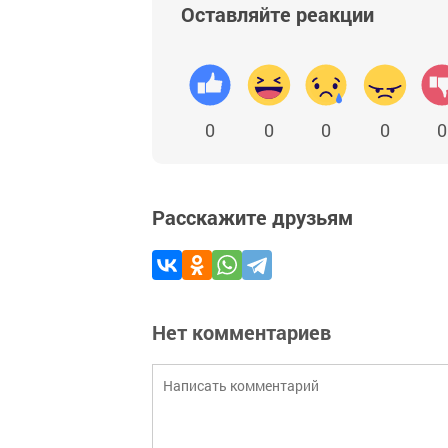
Оставляйте реакции
0
0
0
0
0
Расскажите друзьям
Нет комментариев