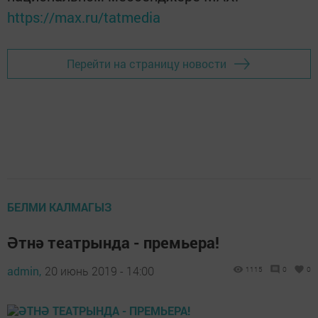
https://max.ru/tatmedia
Перейти на страницу новости
БЕЛМИ КАЛМАГЫЗ
Әтнә театрында - премьера!
admin,
20 июнь 2019 - 14:00
1115
0
0