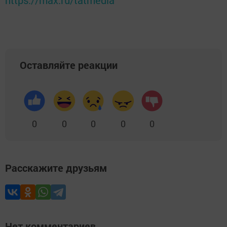
Оставляйте реакции
0
0
0
0
0
Расскажите друзьям
Нет комментариев