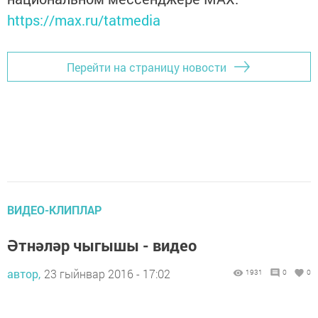
https://max.ru/tatmedia
Перейти на страницу новости
ВИДЕО-КЛИПЛАР
Әтнәләр чыгышы - видео
автор,
23 гыйнвар 2016 - 17:02
1931
0
0