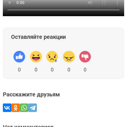
Оставляйте реакции
0
0
0
0
0
Расскажите друзьям
Нет комментариев