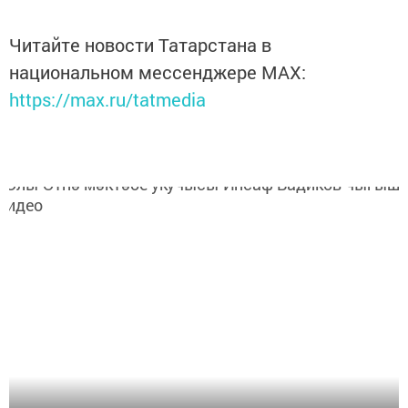
Читайте новости Татарстана в
национальном мессенджере MАХ:
https://max.ru/tatmedia