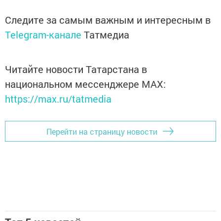
Следите за самым важным и интересным в
Telegram-канале
Татмедиа
Читайте новости Татарстана в
национальном мессенджере MАХ:
https://max.ru/tatmedia
Перейти на страницу новости