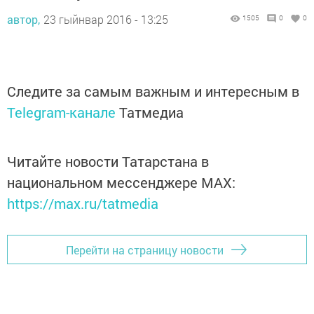
автор,
23 гыйнвар 2016 - 13:25
1505
0
0
Следите за самым важным и интересным в
Telegram-канале
Татмедиа
Читайте новости Татарстана в
национальном мессенджере MАХ:
https://max.ru/tatmedia
Перейти на страницу новости